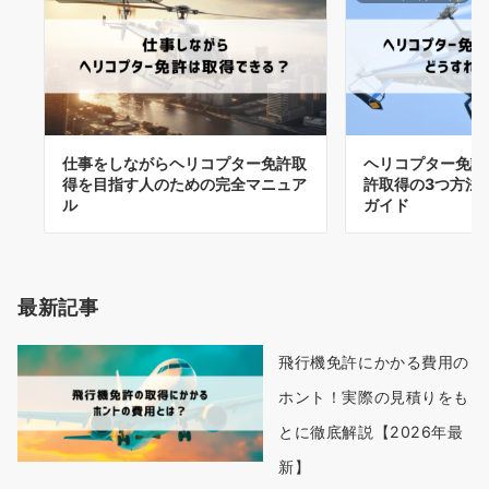
仕事をしながらヘリコプター免許取
ヘリコプター免許
得を目指す人のための完全マニュア
許取得の3つ方法
ル
ガイド
最新記事
飛行機免許にかかる費用の
ホント！実際の見積りをも
とに徹底解説【2026年最
新】