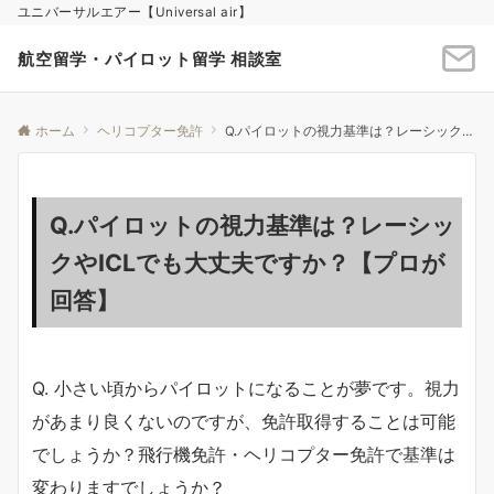
ユニバーサルエアー【Universal air】
航空留学・パイロット留学 相談室
ホーム
ヘリコプター免許
Q.パイロットの視力基準は？レーシックやICLでも大丈夫ですか？【プロが回答】
Q.パイロットの視力基準は？レーシッ
クやICLでも大丈夫ですか？【プロが
回答】
Q. 小さい頃からパイロットになることが夢です。視力
があまり良くないのですが、免許取得することは可能
でしょうか？飛行機免許・ヘリコプター免許で基準は
変わりますでしょうか？