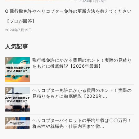
2024年7月25日
Q.飛行機免許やヘリコプター免許の更新方法を教えてください
【プロが回答】
2024年7月19日
人気記事
1
飛行機免許にかかる費用のホント！実際の見積り
をもとに徹底解説【2026年最新】
2
ヘリコプター免許にかかる費用のホント！実際の
見積りをもとに徹底解説【2026年...
3
ヘリコプターパイロットの平均年収は〇〇万円！
将来性や就職先・仕事内容まで徹...