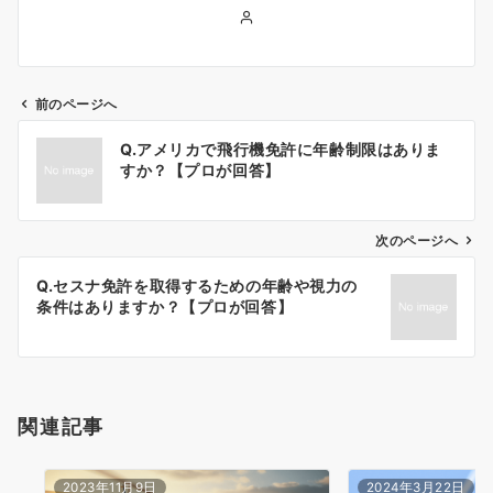
前のページへ
投
Q.アメリカで飛行機免許に年齢制限はありま
稿
すか？【プロが回答】
ナ
次のページへ
ビ
ゲ
Q.セスナ免許を取得するための年齢や視力の
条件はありますか？【プロが回答】
ー
シ
ョ
関連記事
ン
2023年11月9日
2024年3月22日