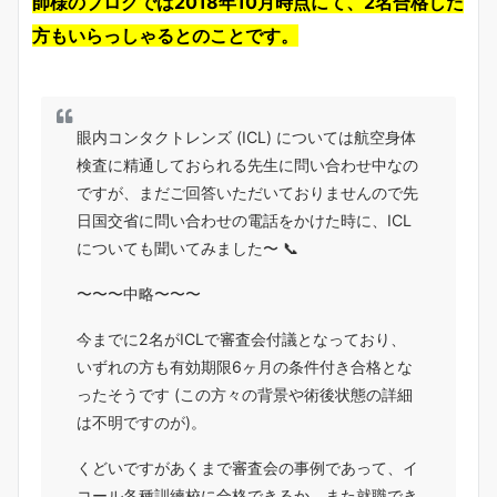
師様のブログでは2018年10月時点にて、2名合格した
方もいらっしゃるとのことです。
眼内コンタクトレンズ (ICL) については航空身体
検査に精通しておられる先生に問い合わせ中なの
ですが、まだご回答いただいておりませんので先
日国交省に問い合わせの電話をかけた時に、ICL
についても聞いてみました〜 📞
〜〜〜中略〜〜〜
今までに2名がICLで審査会付議となっており、
いずれの方も有効期限6ヶ月の条件付き合格とな
ったそうです (この方々の背景や術後状態の詳細
は不明ですのが)。
くどいですがあくまで審査会の事例であって、イ
コール各種訓練校に合格できるか、また就職でき